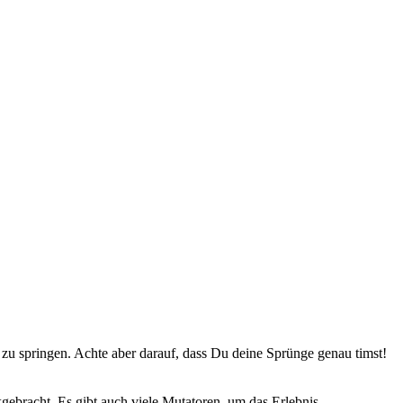
m zu springen. Achte aber darauf, dass Du deine Sprünge genau timst!
gebracht. Es gibt auch viele Mutatoren, um das Erlebnis