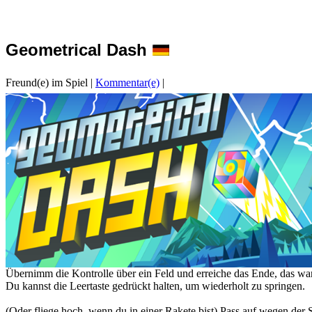
Geometrical Dash
Freund(e) im Spiel
|
Kommentar(e)
|
Übernimm die Kontrolle über ein Feld und erreiche das Ende, das war'
Du kannst die Leertaste gedrückt halten, um wiederholt zu springen.
(Oder fliege hoch, wenn du in einer Rakete bist) Pass auf wegen der 