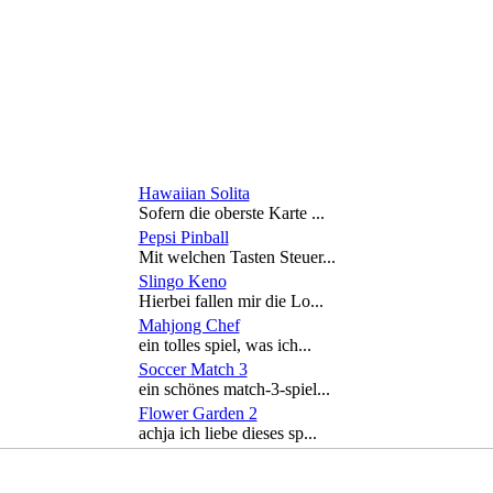
Hawaiian Solita
Sofern die oberste Karte ...
Pepsi Pinball
Mit welchen Tasten Steuer...
Slingo Keno
Hierbei fallen mir die Lo...
Mahjong Chef
ein tolles spiel, was ich...
Soccer Match 3
ein schönes match-3-spiel...
Flower Garden 2
achja ich liebe dieses sp...