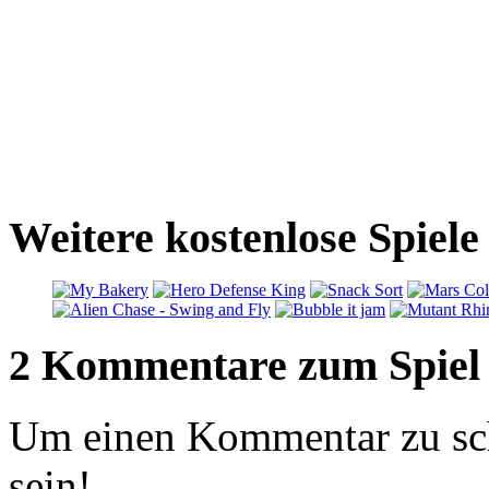
Weitere kostenlose Spiele
2 Kommentare zum Spiel
Um einen Kommentar zu sch
sein!