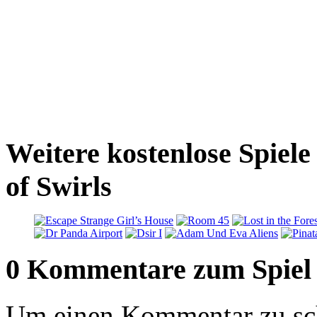
Weitere kostenlose Spiel
of Swirls
0 Kommentare zum Spiel
Um einen Kommentar zu sch