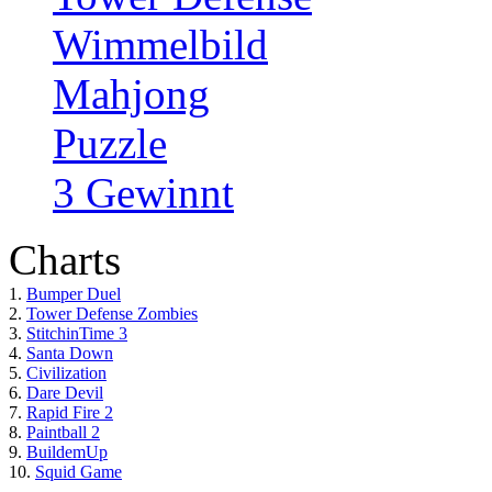
Wimmelbild
Mahjong
Puzzle
3 Gewinnt
Charts
1.
Bumper Duel
2.
Tower Defense Zombies
3.
StitchinTime 3
4.
Santa Down
5.
Civilization
6.
Dare Devil
7.
Rapid Fire 2
8.
Paintball 2
9.
BuildemUp
10.
Squid Game