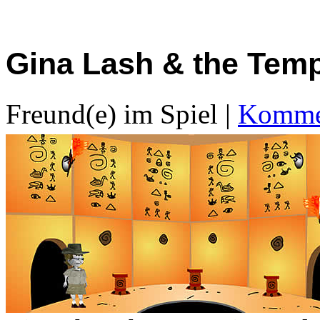
Gina Lash & the Temp
Freund(e) im Spiel
|
Kommen