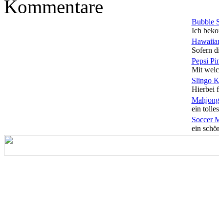
Kommentare
Bubble 
Ich beko
Hawaiian
Sofern di
Pepsi Pi
Mit welc
Slingo 
Hierbei f
Mahjong
ein tolles
Soccer 
ein schön