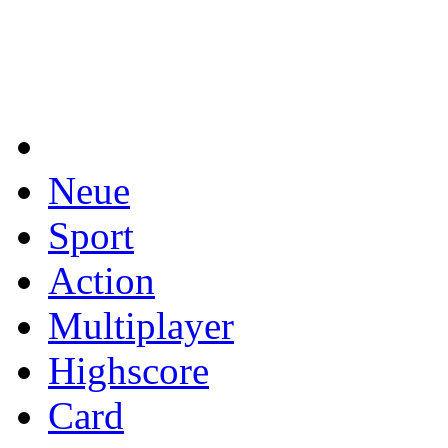
Neue
Sport
Action
Multiplayer
Highscore
Card