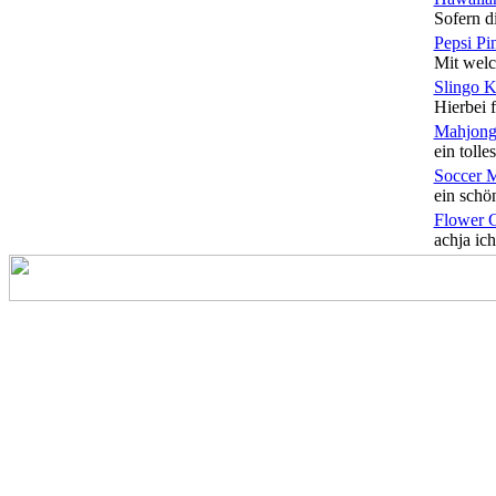
Sofern di
Pepsi Pi
Mit welc
Slingo 
Hierbei f
Mahjong
ein tolles
Soccer 
ein schön
Flower 
achja ich