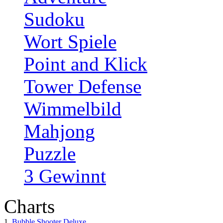
Sudoku
Wort Spiele
Point and Klick
Tower Defense
Wimmelbild
Mahjong
Puzzle
3 Gewinnt
Charts
1.
Bubble Shooter Deluxe