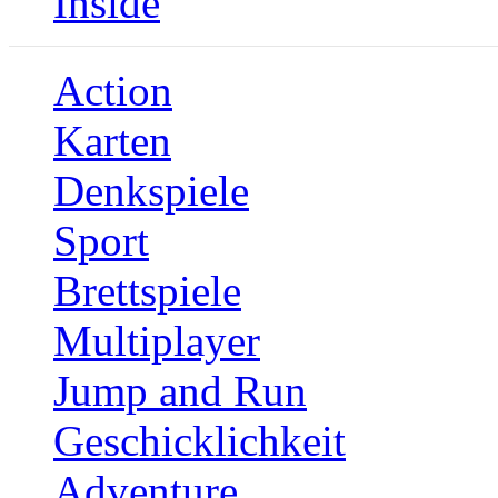
Inside
Action
Karten
Denkspiele
Sport
Brettspiele
Multiplayer
Jump and Run
Geschicklichkeit
Adventure