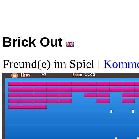
Brick Out
Freund(e) im Spiel
|
Kommen