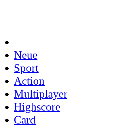
Neue
Sport
Action
Multiplayer
Highscore
Card