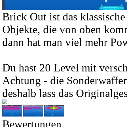
Brick Out ist das klassisc
Objekte, die von oben komm
dann hat man viel mehr Po
Du hast 20 Level mit versc
Achtung - die Sonderwaffen
deshalb lass das Originalge
Bewertungen