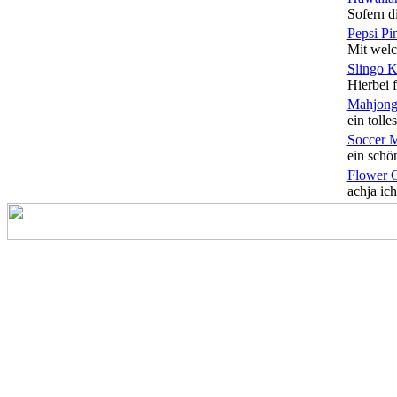
Sofern di
Pepsi Pi
Mit welc
Slingo 
Hierbei f
Mahjong
ein tolles
Soccer 
ein schön
Flower 
achja ich