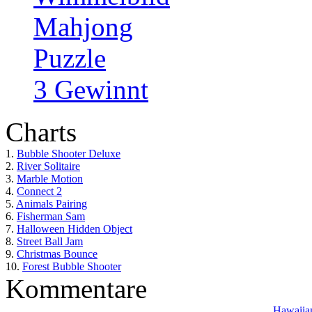
Mahjong
Puzzle
3 Gewinnt
Charts
1.
Bubble Shooter Deluxe
2.
River Solitaire
3.
Marble Motion
4.
Connect 2
5.
Animals Pairing
6.
Fisherman Sam
7.
Halloween Hidden Object
8.
Street Ball Jam
9.
Christmas Bounce
10.
Forest Bubble Shooter
Kommentare
Hawaiian