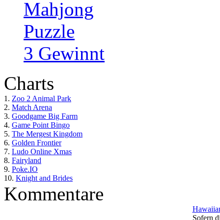
Mahjong
Puzzle
3 Gewinnt
Charts
1.
Zoo 2 Animal Park
2.
Match Arena
3.
Goodgame Big Farm
4.
Game Point Bingo
5.
The Mergest Kingdom
6.
Golden Frontier
7.
Ludo Online Xmas
8.
Fairyland
9.
Poke.IO
10.
Knight and Brides
Kommentare
Hawaiian
Sofern di