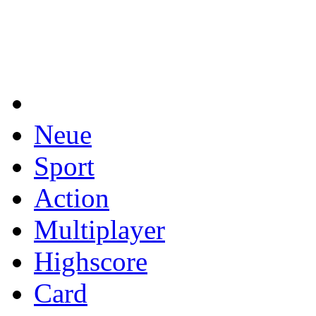
Neue
Sport
Action
Multiplayer
Highscore
Card