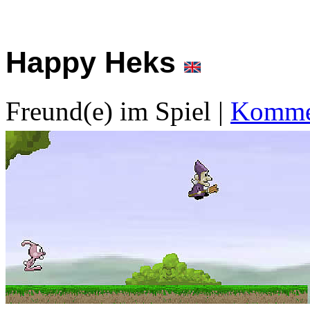
Happy Heks
Freund(e) im Spiel
|
Kommen