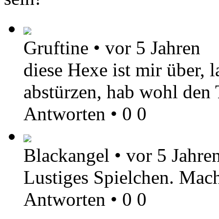
Gruftine
•
vor 5 Jahren
diese Hexe ist mir über, l
abstürzen, hab wohl den 
Antworten
•
0
0
Blackangel
•
vor 5 Jahre
Lustiges Spielchen. Macht
Antworten
•
0
0