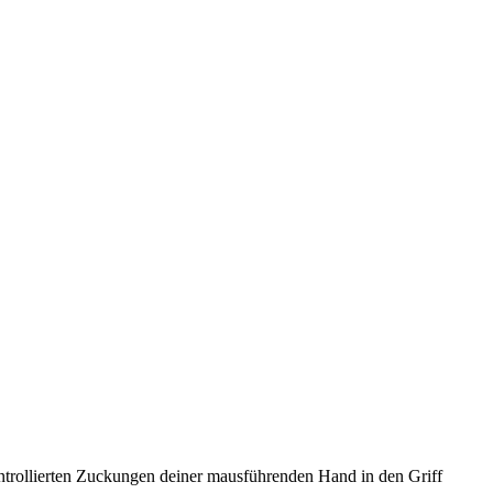
ntrollierten Zuckungen deiner mausführenden Hand in den Griff