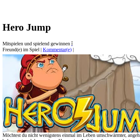
Hero Jump
Mitspielen und spielend gewinnen
⁝
Freund(e) im Spiel
|
Kommentar(e)
|
Möchtest du nicht wenigstens einmal im Leben umschwärmter, angehim