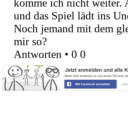
komme ich nicht weiter. 
und das Spiel lädt ins Un
Noch jemand mit dem gle
mir so?
Antworten
•
0
0