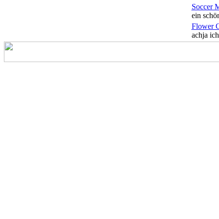
Soccer 
ein schön
Flower 
achja ich