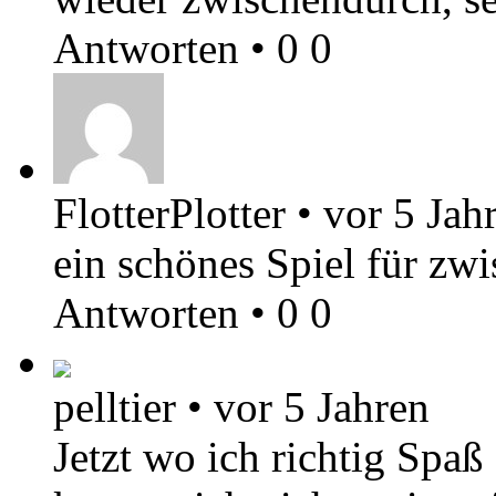
Antworten
•
0
0
FlotterPlotter
•
vor 5 Jah
ein schönes Spiel für zw
Antworten
•
0
0
pelltier
•
vor 5 Jahren
Jetzt wo ich richtig Sp