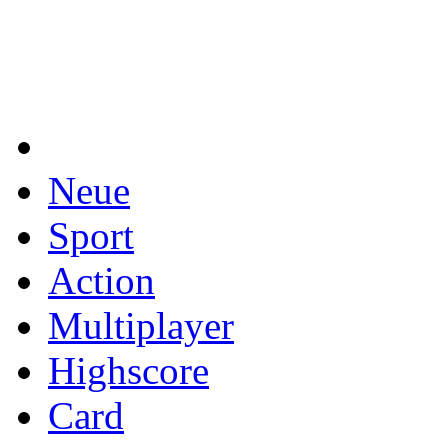
Neue
Sport
Action
Multiplayer
Highscore
Card