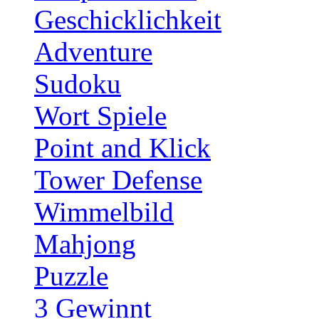
Geschicklichkeit
Adventure
Sudoku
Wort Spiele
Point and Klick
Tower Defense
Wimmelbild
Mahjong
Puzzle
3 Gewinnt