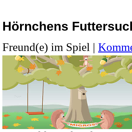
Hörnchens Futtersuc
Freund(e) im Spiel
|
Kommen