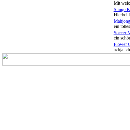
Mit welc
Slingo 
Hierbei f
Mahjong
ein tolles
Soccer 
ein schön
Flower 
achja ich