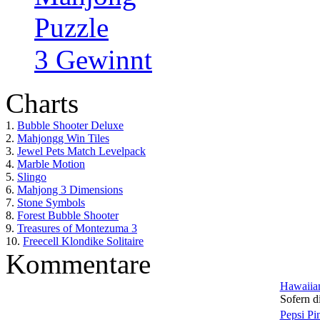
Puzzle
3 Gewinnt
Charts
1.
Bubble Shooter Deluxe
2.
Mahjongg Win Tiles
3.
Jewel Pets Match Levelpack
4.
Marble Motion
5.
Slingo
6.
Mahjong 3 Dimensions
7.
Stone Symbols
8.
Forest Bubble Shooter
9.
Treasures of Montezuma 3
10.
Freecell Klondike Solitaire
Kommentare
Hawaiian
Sofern di
Pepsi Pi