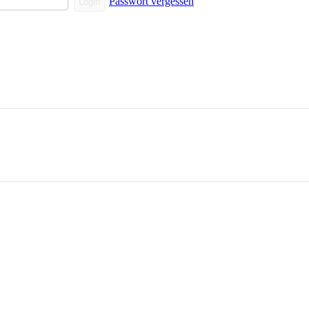
Passwort vergessen
Login