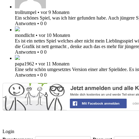
trollrumpel
•
vor 9 Monaten
Ein schönes Spiel, was ich hier gefunden habe. Auch jüngere Sp
Antworten
•
0
0
mondlicht
•
vor 10 Monaten
Es ist ein nettes Spiel welches aber nicht mein Lieblingsspiel wi
die Grafik ist nett gemacht , denke auch das es mehr für jüngere 
Antworten
•
0
0
papa1962
•
vor 11 Monaten
Eine sehr schön umgesetztes Version einer alter Spielidee. Es is
Antworten
•
0
0
Login