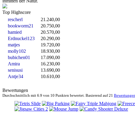
inmitten der Natur.
Top Highscore
rescherl
21.240,00
bookworm21
20.750,00
hamied
20.570,00
Erdnuckel123
20.290,00
matjes
19.720,00
molly102
18.930,00
bubichen01
17.090,00
Amira
16.230,00
senisusi
13.690,00
Antje34
10.610,00
Bewertungen
Durchschnittlich mit
6.9 von
10 Punkten bewertet. Basierend auf
21
Bewertunge