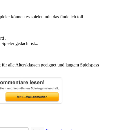
ieler können es spielen udn das finde ich toll
rd ,
Spieler gedacht ist...
t für alle Altersklassen geeignet und langem Spielspass