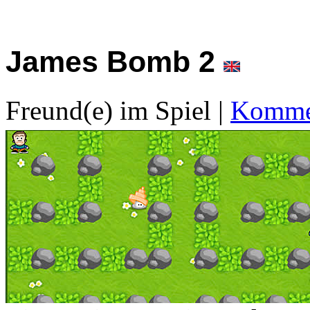
James Bomb 2
Freund(e) im Spiel
|
Kommen