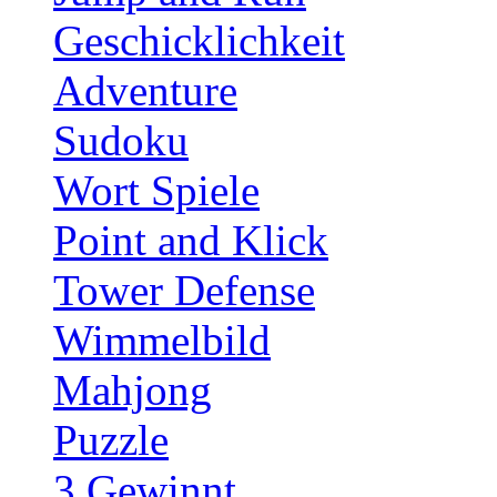
Geschicklichkeit
Adventure
Sudoku
Wort Spiele
Point and Klick
Tower Defense
Wimmelbild
Mahjong
Puzzle
3 Gewinnt