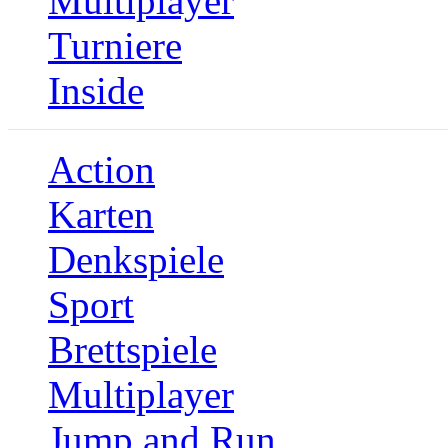
Multiplayer
Turniere
Inside
Action
Karten
Denkspiele
Sport
Brettspiele
Multiplayer
Jump and Run