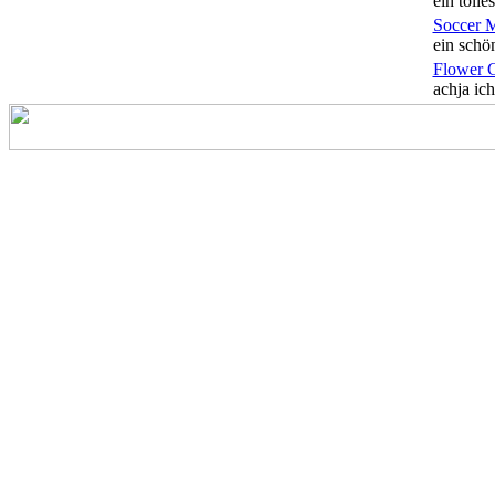
ein tolles
Soccer 
ein schön
Flower 
achja ich