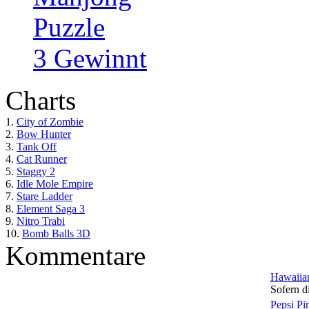
Puzzle
3 Gewinnt
Charts
1.
City of Zombie
2.
Bow Hunter
3.
Tank Off
4.
Cat Runner
5.
Staggy 2
6.
Idle Mole Empire
7.
Stare Ladder
8.
Element Saga 3
9.
Nitro Trabi
10.
Bomb Balls 3D
Kommentare
Hawaiian
Sofern di
Pepsi Pi