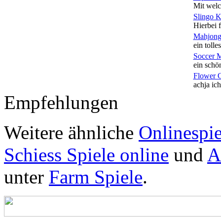
Mit welc
Slingo 
Hierbei f
Mahjong
ein tolles
Soccer 
ein schön
Flower 
achja ich
Empfehlungen
Weitere ähnliche
Onlinespie
Schiess Spiele online
und
A
unter
Farm Spiele
.