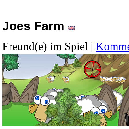
Joes Farm
Freund(e) im Spiel
|
Kommen