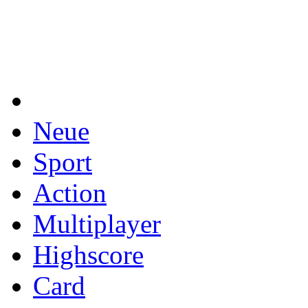
Neue
Sport
Action
Multiplayer
Highscore
Card