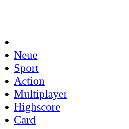
Neue
Sport
Action
Multiplayer
Highscore
Card