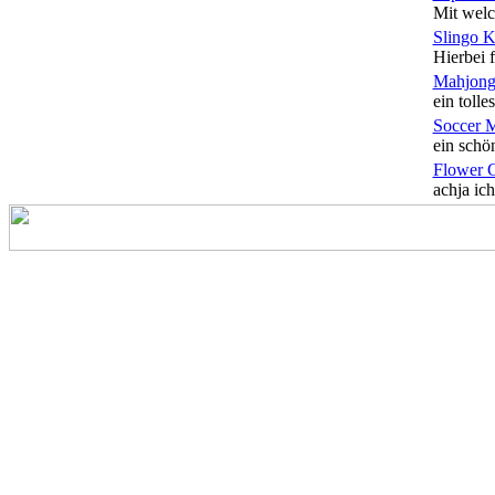
Mit welc
Slingo 
Hierbei f
Mahjong
ein tolles
Soccer 
ein schön
Flower 
achja ich