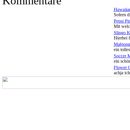
Kommentare
Hawaiian
Sofern di
Pepsi Pi
Mit welc
Slingo 
Hierbei f
Mahjong
ein tolles
Soccer 
ein schön
Flower 
achja ich