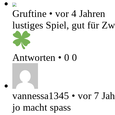
Gruftine
•
vor 4 Jahren
lustiges Spiel, gut für 
Antworten
•
0
0
vannessa1345
•
vor 7 Ja
jo macht spass