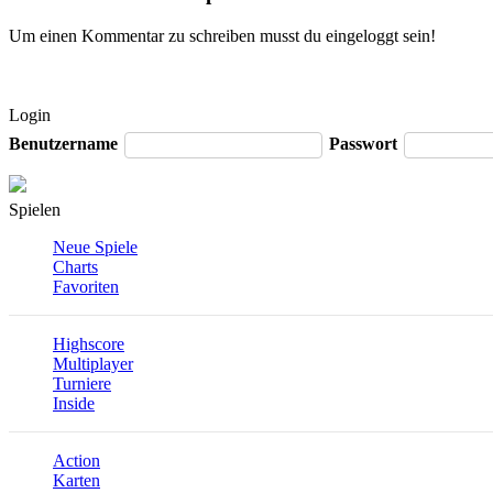
Um einen Kommentar zu schreiben musst du eingeloggt sein!
Login
Benutzername
Passwort
Spielen
Neue Spiele
Charts
Favoriten
Highscore
Multiplayer
Turniere
Inside
Action
Karten