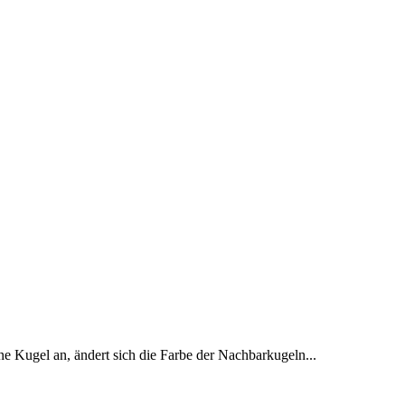
e Kugel an, ändert sich die Farbe der Nachbarkugeln...