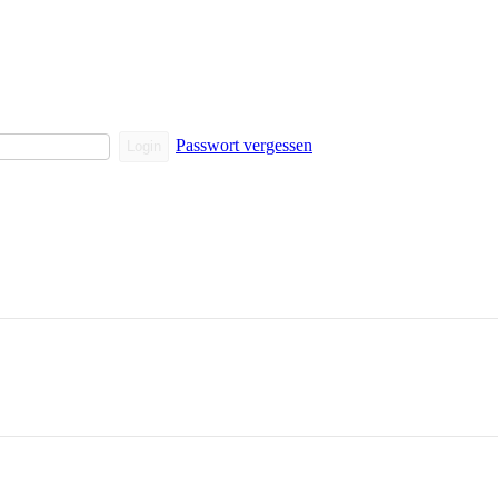
Passwort vergessen
Login