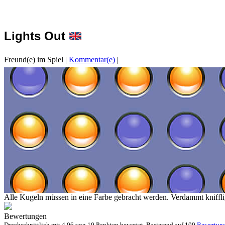
Lights Out
Freund(e) im Spiel
|
Kommentar(e)
|
Alle Kugeln müssen in eine Farbe gebracht werden. Verdammt knifflig
Bewertungen
Durchschnittlich mit
4.06 von
10 Punkten bewertet. Basierend auf
109
Bewertun