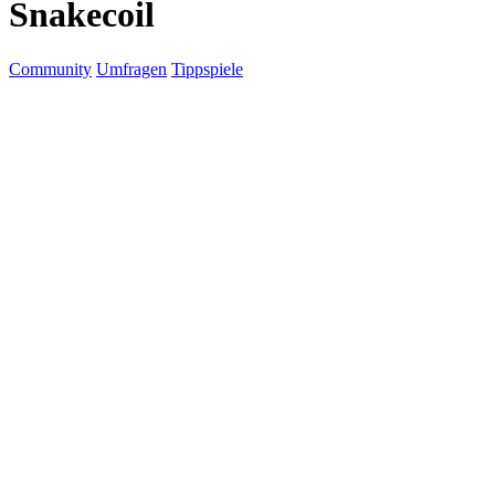
Snakecoil
Community
Umfragen
Tippspiele