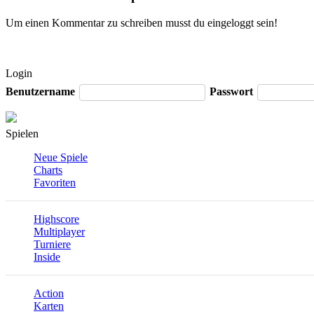
Um einen Kommentar zu schreiben musst du eingeloggt sein!
Login
Benutzername
Passwort
Spielen
Neue Spiele
Charts
Favoriten
Highscore
Multiplayer
Turniere
Inside
Action
Karten