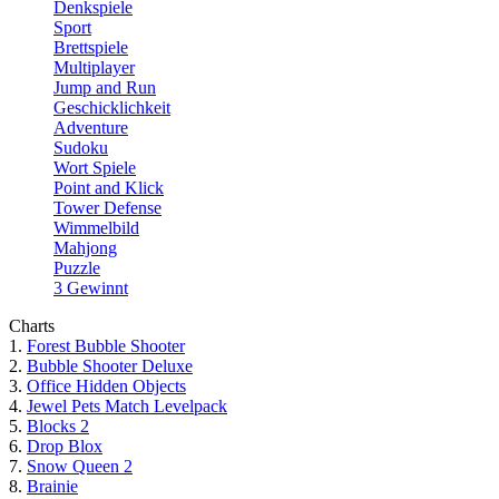
Denkspiele
Sport
Brettspiele
Multiplayer
Jump and Run
Geschicklichkeit
Adventure
Sudoku
Wort Spiele
Point and Klick
Tower Defense
Wimmelbild
Mahjong
Puzzle
3 Gewinnt
Charts
1.
Forest Bubble Shooter
2.
Bubble Shooter Deluxe
3.
Office Hidden Objects
4.
Jewel Pets Match Levelpack
5.
Blocks 2
6.
Drop Blox
7.
Snow Queen 2
8.
Brainie