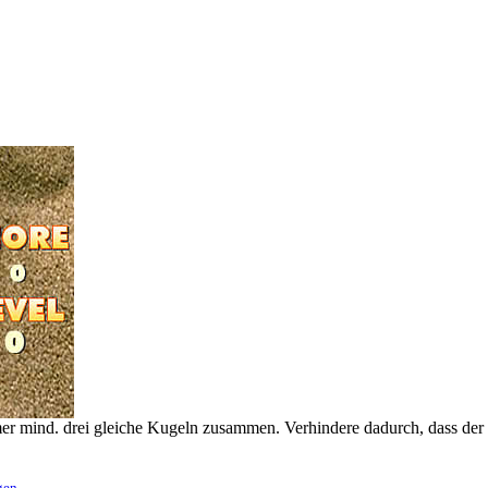
r mind. drei gleiche Kugeln zusammen. Verhindere dadurch, dass der 
gen
.