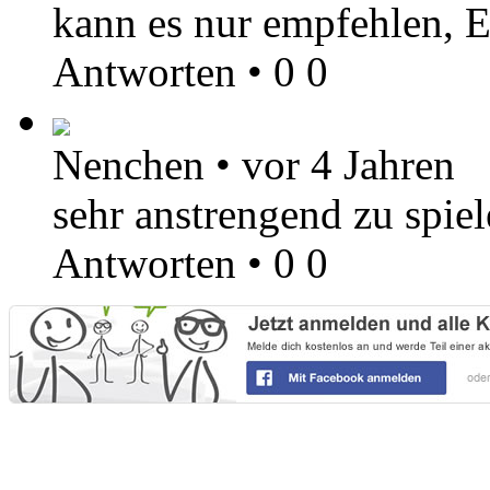
kann es nur empfehlen, 
Antworten
•
0
0
Nenchen
•
vor 4 Jahren
sehr anstrengend zu spie
Antworten
•
0
0