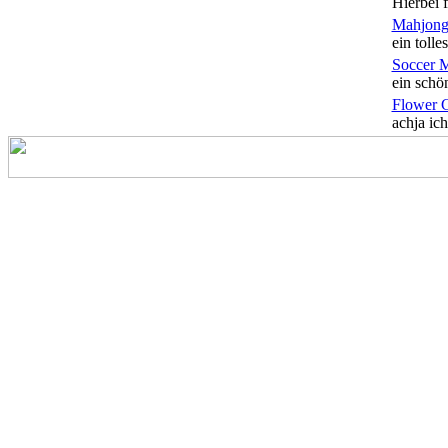
Hierbei f
Mahjong
ein tolles
Soccer 
ein schön
Flower 
achja ich