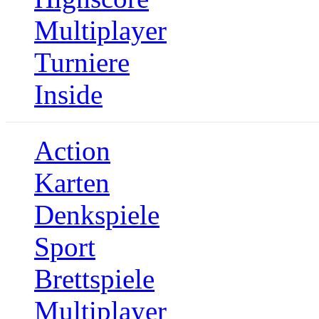
Multiplayer
Turniere
Inside
Action
Karten
Denkspiele
Sport
Brettspiele
Multiplayer