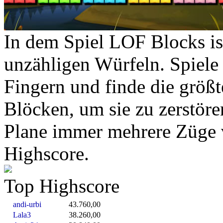
In dem Spiel LOF Blocks ist
unzähligen Würfeln. Spiele
Fingern und finde die größ
Blöcken, um sie zu zerstöre
Plane immer mehrere Züge v
Highscore.
Top Highscore
andi-urbi
43.760,00
Lala3
38.260,00