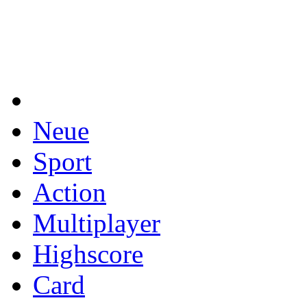
Neue
Sport
Action
Multiplayer
Highscore
Card