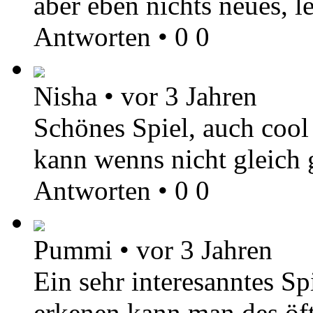
aber eben nichts neues, l
Antworten
•
0
0
Nisha
•
vor 3 Jahren
Schönes Spiel, auch cool
kann wenns nicht gleich 
Antworten
•
0
0
Pummi
•
vor 3 Jahren
Ein sehr interesanntes Sp
erkenen,kann man des öft