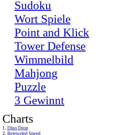
Sudoku
Wort Spiele
Point and Klick
Tower Defense
Wimmelbild
Mahjong
Puzzle
3 Gewinnt
Charts
1.
Dino Drop
2.
Bejeweled Speed