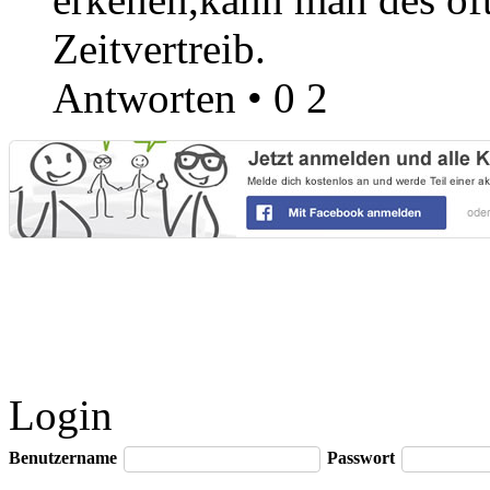
Zeitvertreib.
Antworten
•
0
2
Login
Benutzername
Passwort