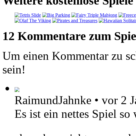
Weitere kostenlose Spiele 
12 Kommentare zum Spie
Um einen Kommentar zu sch
sein!
RaimundJahnke
•
vor 2 
Es ist ein nettes Spiel s