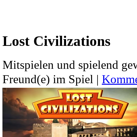
Lost Civilizations
Mitspielen und spielend g
Freund(e) im Spiel
|
Kommen