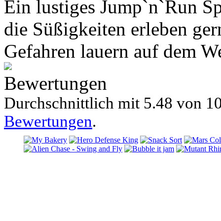
Ein lustiges Jump`n`Run S
die Süßigkeiten erleben ger
Gefahren lauern auf dem We
Bewertungen
Durchschnittlich mit
5.48 von
10
Bewertungen
.