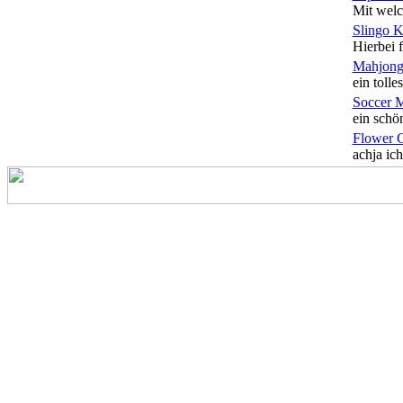
Mit welc
Slingo 
Hierbei f
Mahjong
ein tolles
Soccer 
ein schön
Flower 
achja ich