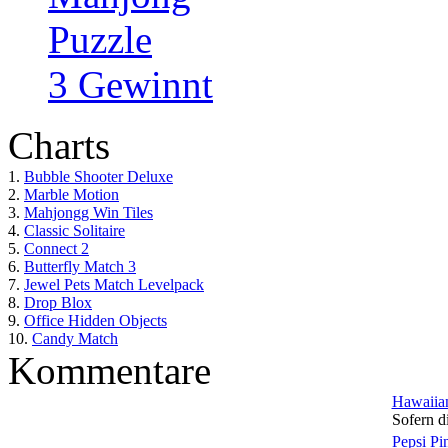
Puzzle
3 Gewinnt
Charts
1.
Bubble Shooter Deluxe
2.
Marble Motion
3.
Mahjongg Win Tiles
4.
Classic Solitaire
5.
Connect 2
6.
Butterfly Match 3
7.
Jewel Pets Match Levelpack
8.
Drop Blox
9.
Office Hidden Objects
10.
Candy Match
Kommentare
Hawaiian
Sofern di
Pepsi Pi