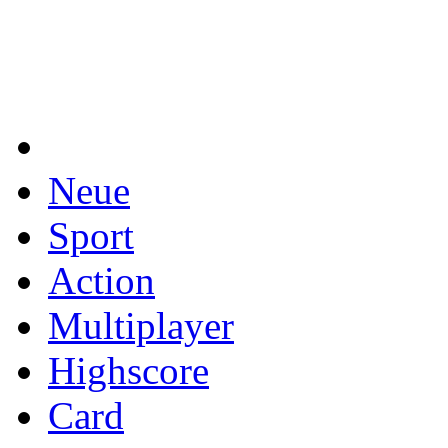
Neue
Sport
Action
Multiplayer
Highscore
Card