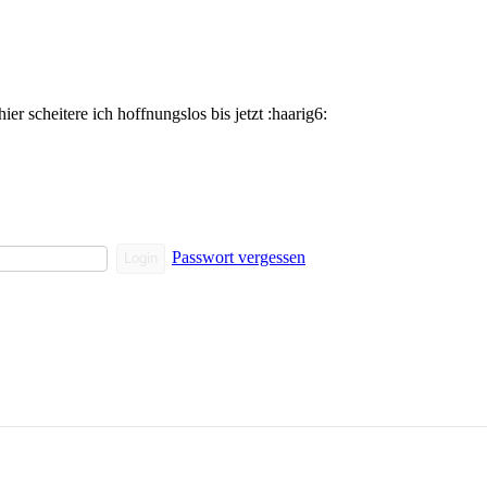
er scheitere ich hoffnungslos bis jetzt :haarig6:
Passwort vergessen
Login