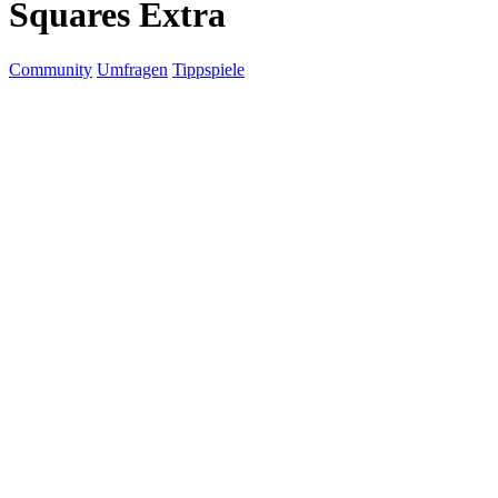
Squares Extra
Community
Umfragen
Tippspiele