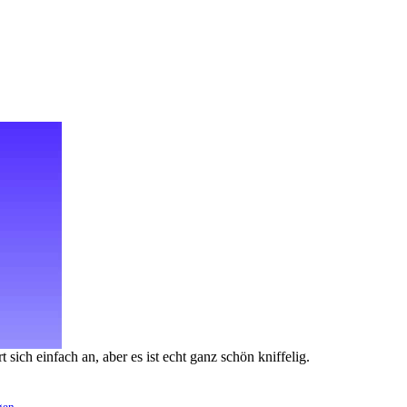
sich einfach an, aber es ist echt ganz schön kniffelig.
gen
.