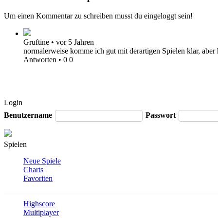
Um einen Kommentar zu schreiben musst du eingeloggt sein!
Gruftine
•
vor 5 Jahren
normalerweise komme ich gut mit derartigen Spielen klar, aber hi
Antworten
•
0
0
Login
Benutzername
Passwort
Spielen
Neue Spiele
Charts
Favoriten
Highscore
Multiplayer