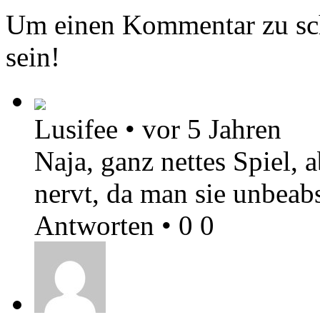
Um einen Kommentar zu sch
sein!
Lusifee
•
vor 5 Jahren
Naja, ganz nettes Spiel,
nervt, da man sie unbeabs
Antworten
•
0
0