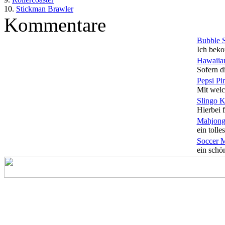
10.
Stickman Brawler
Kommentare
Bubble 
Ich beko
Hawaiian
Sofern di
Pepsi Pi
Mit welc
Slingo 
Hierbei f
Mahjong
ein tolles
Soccer 
ein schön