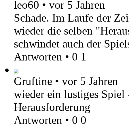
leo60
•
vor 5 Jahren
Schade. Im Laufe der Zei
wieder die selben "Hera
schwindet auch der Spiel
Antworten
•
0
1
Gruftine
•
vor 5 Jahren
wieder ein lustiges Spiel
Herausforderung
Antworten
•
0
0