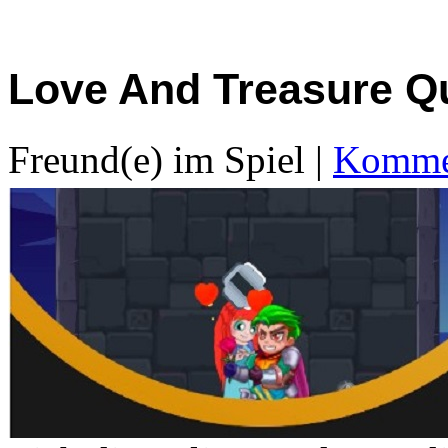
Love And Treasure Q
Freund(e) im Spiel
|
Kommen