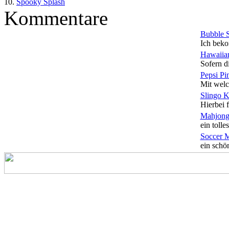
10.
Spooky Splash
Kommentare
Bubble 
Ich beko
Hawaiian
Sofern di
Pepsi Pi
Mit welc
Slingo 
Hierbei f
Mahjong
ein tolles
Soccer 
ein schön