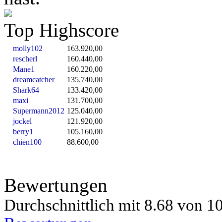
Top Highscore
molly102
163.920,00
rescherl
160.440,00
Mane1
160.220,00
dreamcatcher
135.740,00
Shark64
133.420,00
maxi
131.700,00
Supermann2012
125.040,00
jockel
121.920,00
berry1
105.160,00
chien100
88.600,00
Bewertungen
Durchschnittlich mit
8.68 von
10