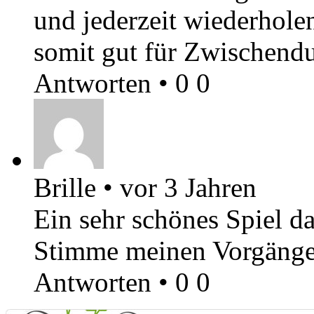
und jederzeit wiederholen
somit gut für Zwischendu
Antworten
•
0
0
Brille
•
vor 3 Jahren
Ein sehr schönes Spiel d
Stimme meinen Vorgänge
Antworten
•
0
0