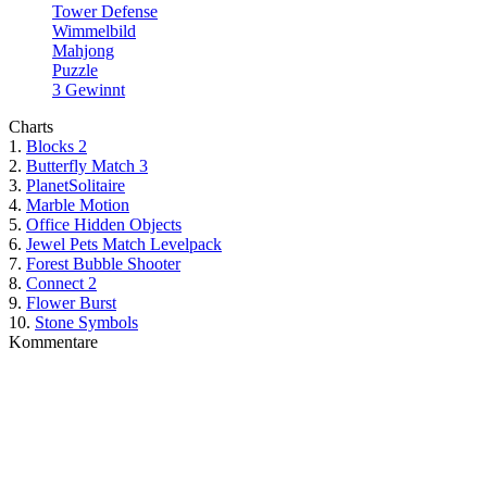
Tower Defense
Wimmelbild
Mahjong
Puzzle
3 Gewinnt
Charts
1.
Blocks 2
2.
Butterfly Match 3
3.
PlanetSolitaire
4.
Marble Motion
5.
Office Hidden Objects
6.
Jewel Pets Match Levelpack
7.
Forest Bubble Shooter
8.
Connect 2
9.
Flower Burst
10.
Stone Symbols
Kommentare