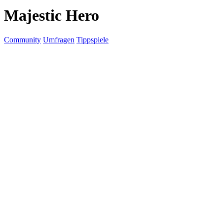
Majestic Hero
Community
Umfragen
Tippspiele