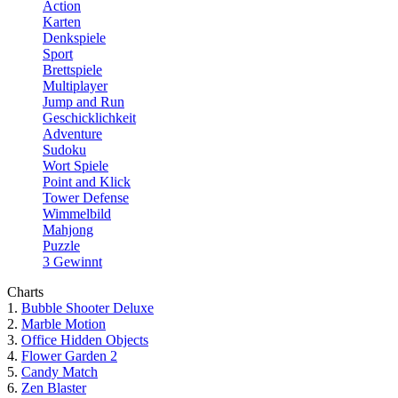
Action
Karten
Denkspiele
Sport
Brettspiele
Multiplayer
Jump and Run
Geschicklichkeit
Adventure
Sudoku
Wort Spiele
Point and Klick
Tower Defense
Wimmelbild
Mahjong
Puzzle
3 Gewinnt
Charts
1.
Bubble Shooter Deluxe
2.
Marble Motion
3.
Office Hidden Objects
4.
Flower Garden 2
5.
Candy Match
6.
Zen Blaster