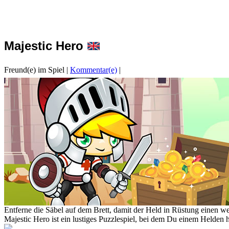
Majestic Hero
Freund(e) im Spiel
|
Kommentar(e)
|
Entferne die Säbel auf dem Brett, damit der Held in Rüstung einen wer
Majestic Hero ist ein lustiges Puzzlespiel, bei dem Du einem Helden h