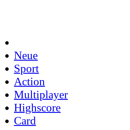
Neue
Sport
Action
Multiplayer
Highscore
Card