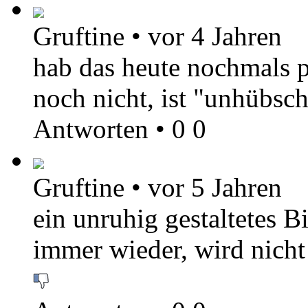
Gruftine
•
vor 4 Jahren
hab das heute nochmals p
noch nicht, ist "unhübsc
Antworten
•
0
0
Gruftine
•
vor 5 Jahren
ein unruhig gestaltetes B
immer wieder, wird nicht