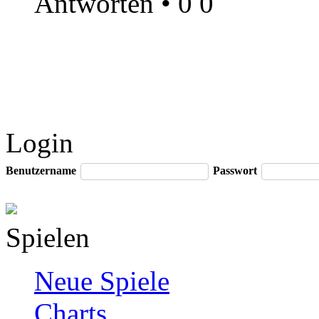
Antworten
•
0
0
Login
Benutzername
Passwort
Spielen
Neue Spiele
Charts