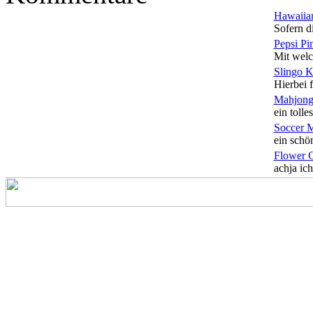
Hawaiian
Sofern di
Pepsi Pi
Mit welc
Slingo 
Hierbei f
Mahjong
ein tolles
Soccer 
ein schön
Flower 
achja ich