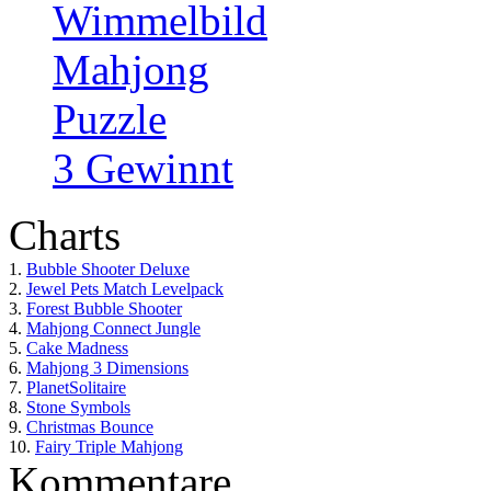
Wimmelbild
Mahjong
Puzzle
3 Gewinnt
Charts
1.
Bubble Shooter Deluxe
2.
Jewel Pets Match Levelpack
3.
Forest Bubble Shooter
4.
Mahjong Connect Jungle
5.
Cake Madness
6.
Mahjong 3 Dimensions
7.
PlanetSolitaire
8.
Stone Symbols
9.
Christmas Bounce
10.
Fairy Triple Mahjong
Kommentare