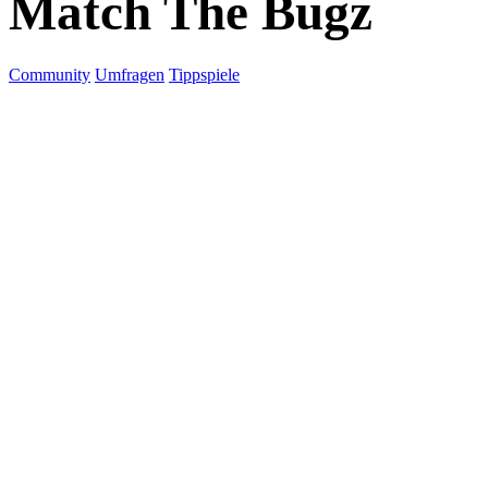
Match The Bugz
Community
Umfragen
Tippspiele