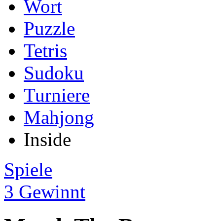
Wort
Puzzle
Tetris
Sudoku
Turniere
Mahjong
Inside
Spiele
3 Gewinnt