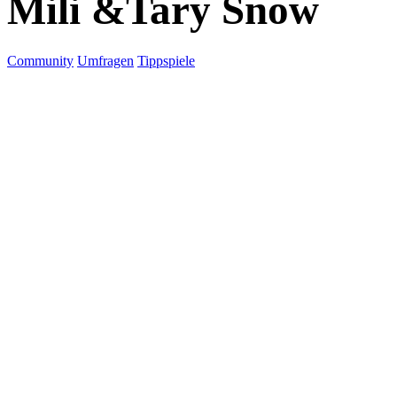
Mili &Tary Snow
Community
Umfragen
Tippspiele