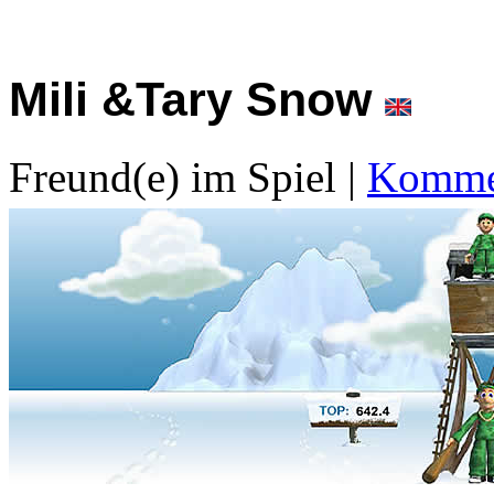
Mili &Tary Snow
Freund(e) im Spiel
|
Kommen