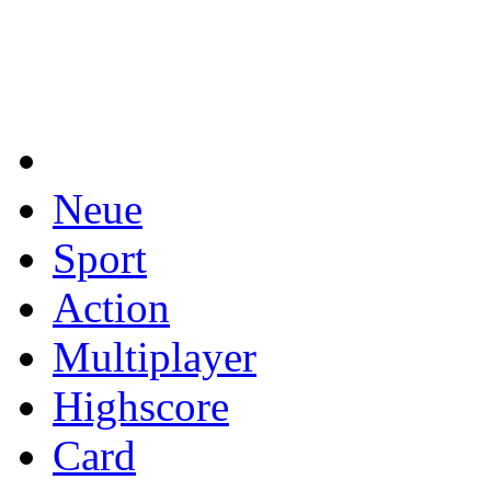
Neue
Sport
Action
Multiplayer
Highscore
Card