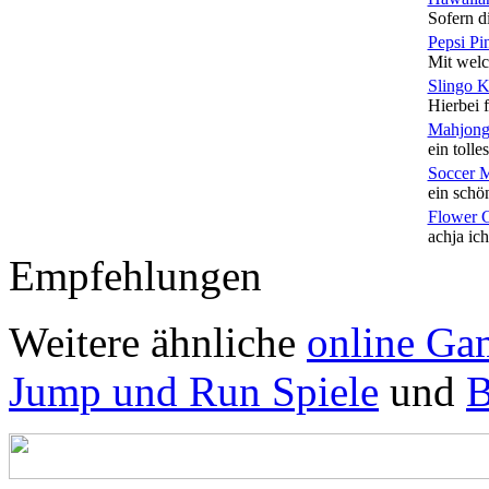
Sofern di
Pepsi Pi
Mit welc
Slingo 
Hierbei f
Mahjong
ein tolles
Soccer 
ein schön
Flower 
achja ich
Empfehlungen
Weitere ähnliche
online Ga
Jump und Run Spiele
und
B