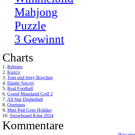
Mahjong
Puzzle
3 Gewinnt
Charts
1.
Rebotes
2.
Kuzco
3.
Tom und Jerry Bowling
4.
Elastic Soccer
5.
Real Football
6.
Grand Mausland Golf 2
7.
All Star Dodgeball
8.
Querpass
9.
Mini Putt Gem Holiday
10.
Snowboard King 2024
Kommentare
Hawaiian