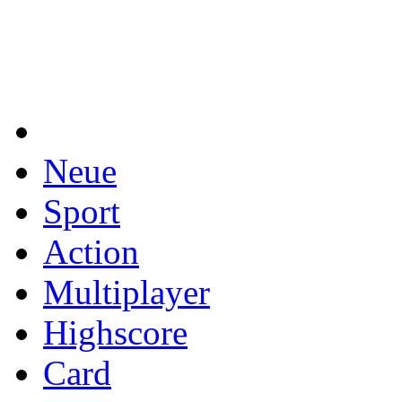
Neue
Sport
Action
Multiplayer
Highscore
Card