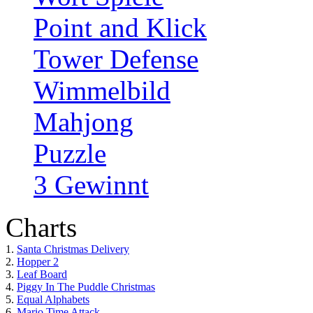
Point and Klick
Tower Defense
Wimmelbild
Mahjong
Puzzle
3 Gewinnt
Charts
1.
Santa Christmas Delivery
2.
Hopper 2
3.
Leaf Board
4.
Piggy In The Puddle Christmas
5.
Equal Alphabets
6.
Mario Time Attack