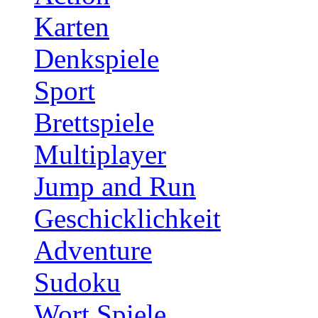
Karten
Denkspiele
Sport
Brettspiele
Multiplayer
Jump and Run
Geschicklichkeit
Adventure
Sudoku
Wort Spiele