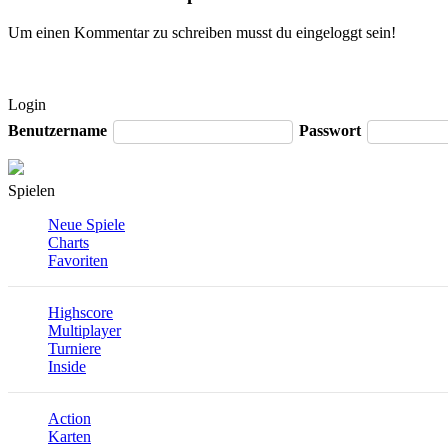
Um einen Kommentar zu schreiben musst du eingeloggt sein!
Login
Benutzername
Passwort
Spielen
Neue Spiele
Charts
Favoriten
Highscore
Multiplayer
Turniere
Inside
Action
Karten