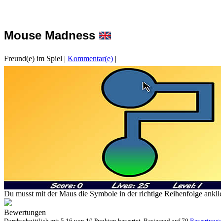
Mouse Madness
Freund(e) im Spiel
|
Kommentar(e)
|
Du musst mit der Maus die Symbole in der richtige Reihenfolge anklic
Bewertungen
Durchschnittlich mit
5.16 von
10 Punkten bewertet. Basierend auf
70
Bewertung