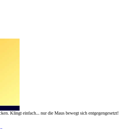
ken. Klingt einfach... nur die Maus bewegt sich entgegengesetzt!
en
.