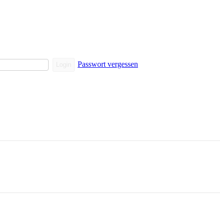
Passwort vergessen
Login