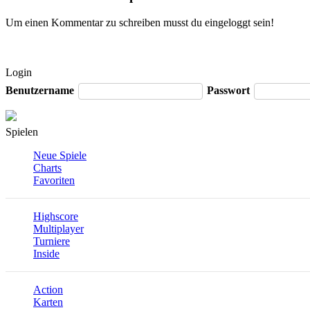
Um einen Kommentar zu schreiben musst du eingeloggt sein!
Login
Benutzername
Passwort
Spielen
Neue Spiele
Charts
Favoriten
Highscore
Multiplayer
Turniere
Inside
Action
Karten