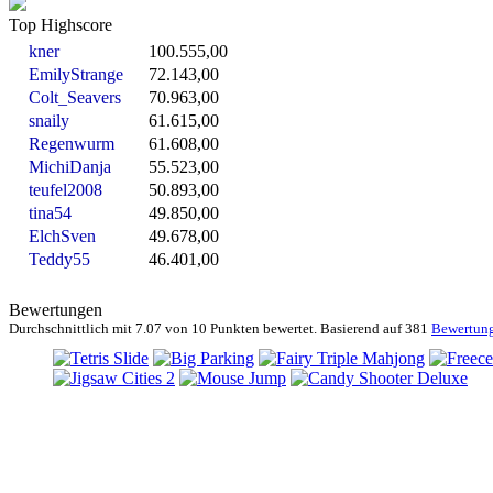
Top Highscore
kner
100.555,00
EmilyStrange
72.143,00
Colt_Seavers
70.963,00
snaily
61.615,00
Regenwurm
61.608,00
MichiDanja
55.523,00
teufel2008
50.893,00
tina54
49.850,00
ElchSven
49.678,00
Teddy55
46.401,00
Bewertungen
Durchschnittlich mit
7.07 von
10 Punkten bewertet. Basierend auf
381
Bewertun