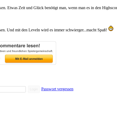
ken. Etwas Zeit und Glück benötigt man, wenn man es in den Highscore
rgessen. Und mit den Leveln wird es immer schwierger...macht Spaß!
Passwort vergessen
Login