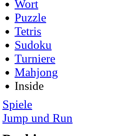
Wort
Puzzle
Tetris
Sudoku
Turniere
Mahjong
Inside
Spiele
Jump und Run