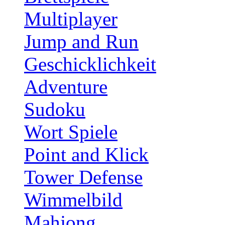
Multiplayer
Jump and Run
Geschicklichkeit
Adventure
Sudoku
Wort Spiele
Point and Klick
Tower Defense
Wimmelbild
Mahjong