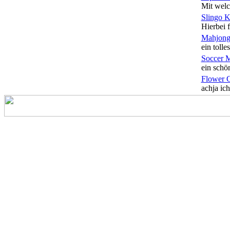
Mit welc
Slingo 
Hierbei f
Mahjong
ein tolles
Soccer 
ein schön
Flower 
achja ich