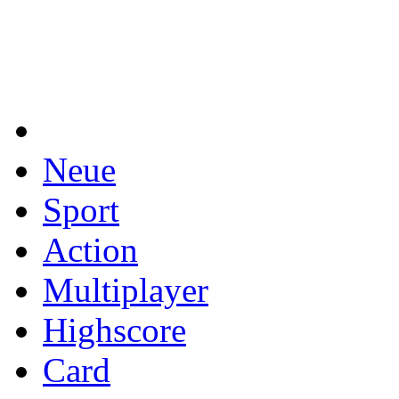
Neue
Sport
Action
Multiplayer
Highscore
Card