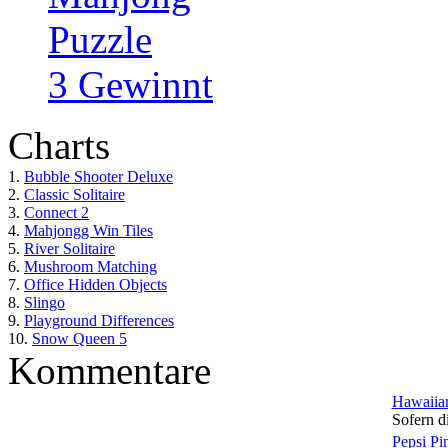
Puzzle
3 Gewinnt
Charts
1.
Bubble Shooter Deluxe
2.
Classic Solitaire
3.
Connect 2
4.
Mahjongg Win Tiles
5.
River Solitaire
6.
Mushroom Matching
7.
Office Hidden Objects
8.
Slingo
9.
Playground Differences
10.
Snow Queen 5
Kommentare
Hawaiian
Sofern di
Pepsi Pi