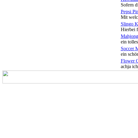
Sofern di
Pepsi Pi
Mit welc
Slingo 
Hierbei f
Mahjong
ein tolles
Soccer 
ein schön
Flower 
achja ich