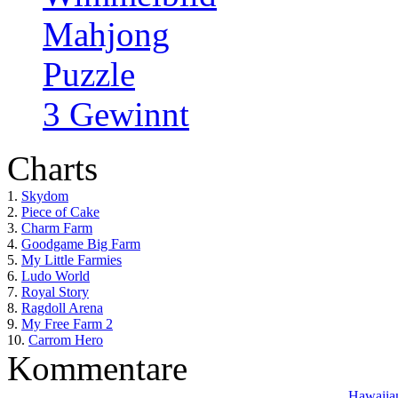
Mahjong
Puzzle
3 Gewinnt
Charts
1.
Skydom
2.
Piece of Cake
3.
Charm Farm
4.
Goodgame Big Farm
5.
My Little Farmies
6.
Ludo World
7.
Royal Story
8.
Ragdoll Arena
9.
My Free Farm 2
10.
Carrom Hero
Kommentare
Hawaiian