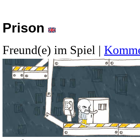
Prison
Freund(e) im Spiel
|
Kommen