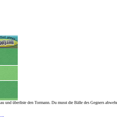
enau und überliste den Tormann. Du musst die Bälle des Gegners abweh
gen
.