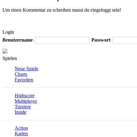
Um einen Kommentar zu schreiben musst du eingeloggt sein!
Login
Benutzername
Passwort
Spielen
Neue Spiele
Charts
Favoriten
Highscore
Multiplayer
Turniere
Inside
Action
Karten