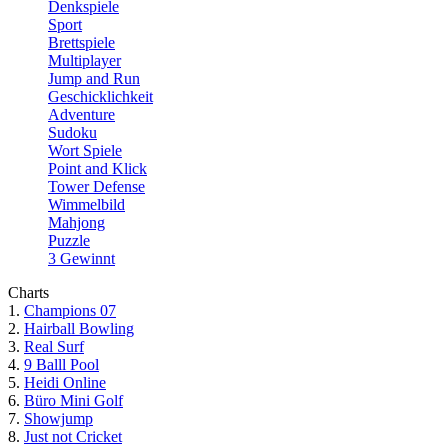
Denkspiele
Sport
Brettspiele
Multiplayer
Jump and Run
Geschicklichkeit
Adventure
Sudoku
Wort Spiele
Point and Klick
Tower Defense
Wimmelbild
Mahjong
Puzzle
3 Gewinnt
Charts
1.
Champions 07
2.
Hairball Bowling
3.
Real Surf
4.
9 Balll Pool
5.
Heidi Online
6.
Büro Mini Golf
7.
Showjump
8.
Just not Cricket