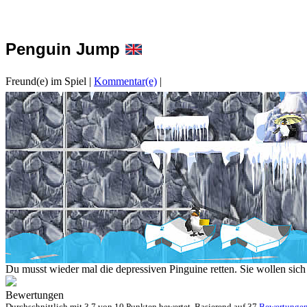
Penguin Jump
Freund(e) im Spiel
|
Kommentar(e)
|
Du musst wieder mal die depressiven Pinguine retten. Sie wollen sich i
Bewertungen
Durchschnittlich mit
3.7 von
10 Punkten bewertet. Basierend auf
37
Bewertunge