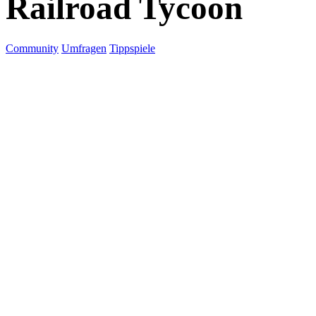
Railroad Tycoon
Community
Umfragen
Tippspiele