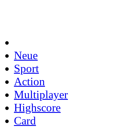
Neue
Sport
Action
Multiplayer
Highscore
Card