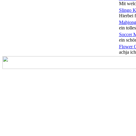
Mit welc
Slingo 
Hierbei f
Mahjong
ein tolles
Soccer 
ein schön
Flower 
achja ich