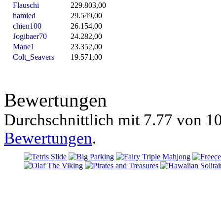
Flauschi
229.803,00
hamied
29.549,00
chien100
26.154,00
Jogibaer70
24.282,00
Mane1
23.352,00
Colt_Seavers
19.571,00
Bewertungen
Durchschnittlich mit
7.77 von
10
Bewertungen
.