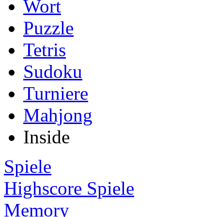
Wort
Puzzle
Tetris
Sudoku
Turniere
Mahjong
Inside
Spiele
Highscore Spiele
Memory