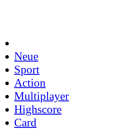
Neue
Sport
Action
Multiplayer
Highscore
Card