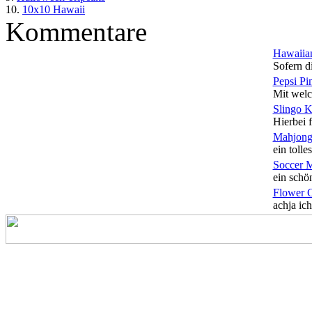
10.
10x10 Hawaii
Kommentare
Hawaiian
Sofern di
Pepsi Pi
Mit welc
Slingo 
Hierbei f
Mahjong
ein tolles
Soccer 
ein schön
Flower 
achja ich