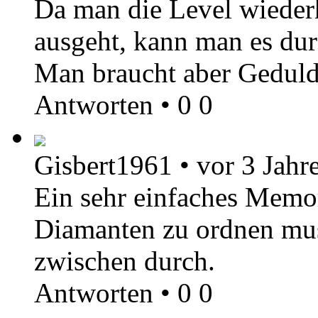
Da man die Level wieder
ausgeht, kann man es dur
Man braucht aber Geduld
Antworten
•
0
0
Gisbert1961
•
vor 3 Jahr
Ein sehr einfaches Memo
Diamanten zu ordnen mus
zwischen durch.
Antworten
•
0
0