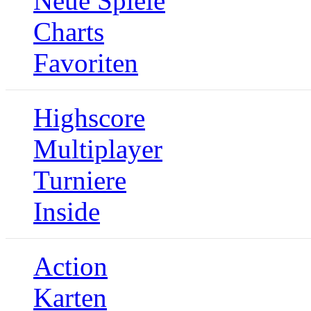
Neue Spiele
Charts
Favoriten
Highscore
Multiplayer
Turniere
Inside
Action
Karten