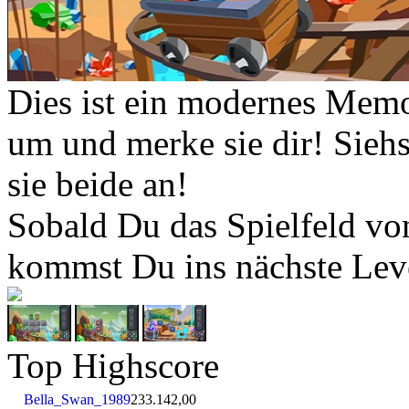
Dies ist ein modernes Mem
um und merke sie dir! Siehs
sie beide an!
Sobald Du das Spielfeld von
kommst Du ins nächste Lev
Top Highscore
Bella_Swan_1989
233.142,00