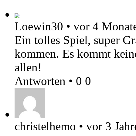
Loewin30
•
vor 4 Monat
Ein tolles Spiel, super G
kommen. Es kommt keine
allen!
Antworten
•
0
0
christelhemo
•
vor 3 Jahr