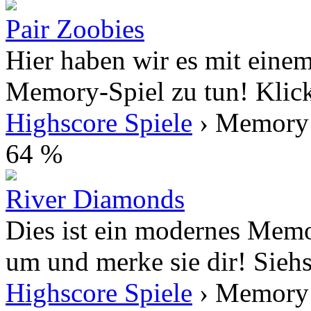
Pair Zoobies
Hier haben wir es mit einem
Memory-Spiel zu tun! Klick 
Highscore Spiele
› Memory
64 %
River Diamonds
Dies ist ein modernes Mem
um und merke sie dir! Siehst
Highscore Spiele
› Memory