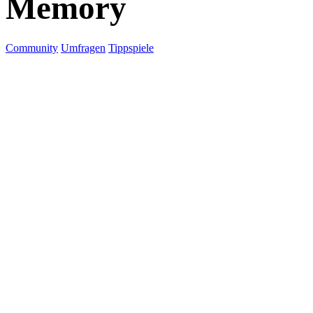
Memory
Community
Umfragen
Tippspiele