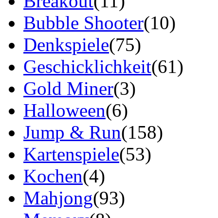
Breakout
(11)
Bubble Shooter
(10)
Denkspiele
(75)
Geschicklichkeit
(61)
Gold Miner
(3)
Halloween
(6)
Jump & Run
(158)
Kartenspiele
(53)
Kochen
(4)
Mahjong
(93)