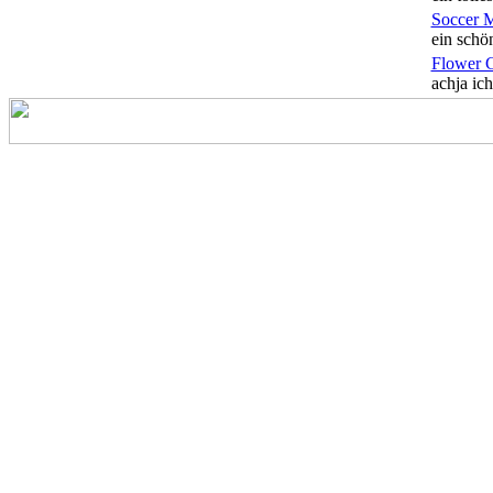
Soccer 
ein schön
Flower 
achja ich