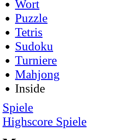
Wort
Puzzle
Tetris
Sudoku
Turniere
Mahjong
Inside
Spiele
Highscore Spiele