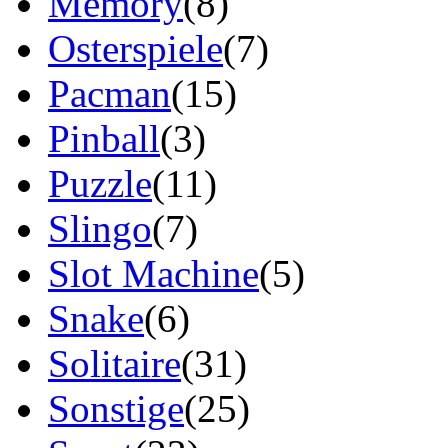
Memory
(8)
Osterspiele
(7)
Pacman
(15)
Pinball
(3)
Puzzle
(11)
Slingo
(7)
Slot Machine
(5)
Snake
(6)
Solitaire
(31)
Sonstige
(25)