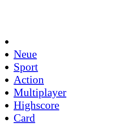
Neue
Sport
Action
Multiplayer
Highscore
Card