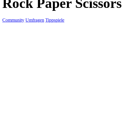
Rock Paper Scissors
Community
Umfragen
Tippspiele