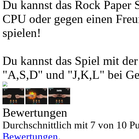
Du kannst das Rock Paper S
CPU oder gegen einen Fre
spielen!
Du kannst das Spiel mit de
"A,S,D" und "J,K,L" bei Ger
Bewertungen
Durchschnittlich mit
7 von
10 Pu
Bewertungen
.