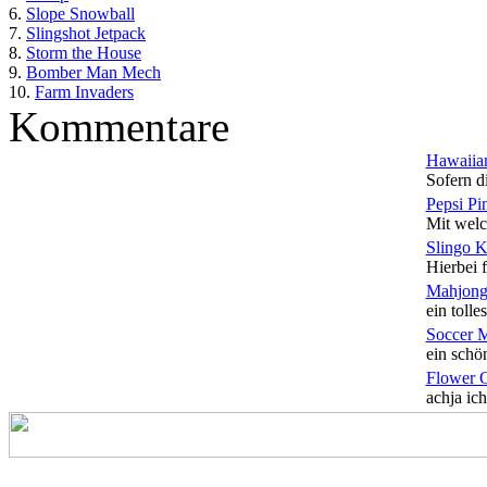
6.
Slope Snowball
7.
Slingshot Jetpack
8.
Storm the House
9.
Bomber Man Mech
10.
Farm Invaders
Kommentare
Hawaiian
Sofern di
Pepsi Pi
Mit welc
Slingo 
Hierbei f
Mahjong
ein tolles
Soccer 
ein schön
Flower 
achja ich