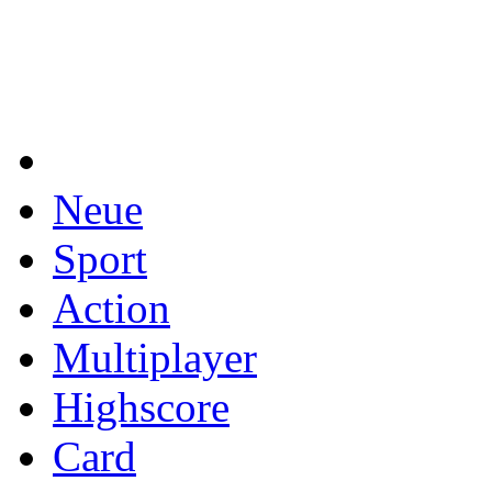
Neue
Sport
Action
Multiplayer
Highscore
Card