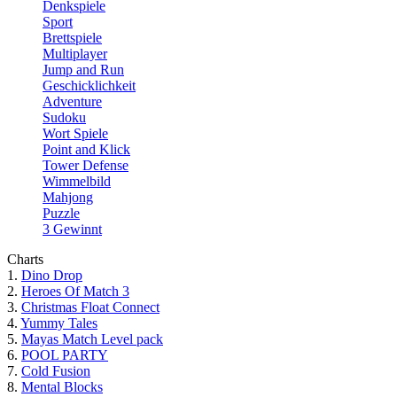
Denkspiele
Sport
Brettspiele
Multiplayer
Jump and Run
Geschicklichkeit
Adventure
Sudoku
Wort Spiele
Point and Klick
Tower Defense
Wimmelbild
Mahjong
Puzzle
3 Gewinnt
Charts
1.
Dino Drop
2.
Heroes Of Match 3
3.
Christmas Float Connect
4.
Yummy Tales
5.
Mayas Match Level pack
6.
POOL PARTY
7.
Cold Fusion
8.
Mental Blocks