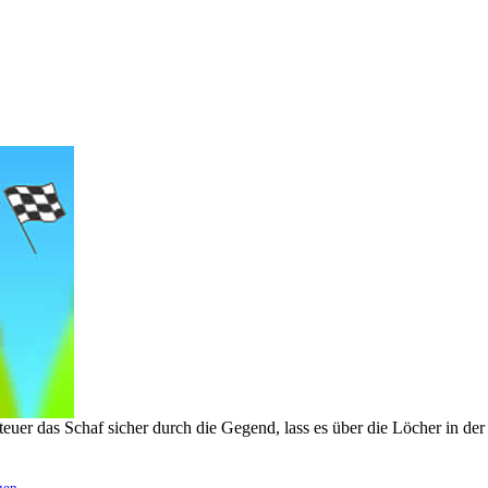
Steuer das Schaf sicher durch die Gegend, lass es über die Löcher in de
gen
.