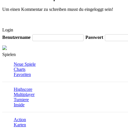
Um einen Kommentar zu schreiben musst du eingeloggt sein!
Login
Benutzername
Passwort
Spielen
Neue Spiele
Charts
Favoriten
Highscore
Multiplayer
Turniere
Inside
Action
Karten