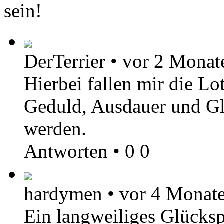
sein!
DerTerrier
•
vor 2 Monat
Hierbei fallen mir die L
Geduld, Ausdauer und Gl
werden.
Antworten
•
0
0
hardymen
•
vor 4 Monat
Ein langweiliges Glücks