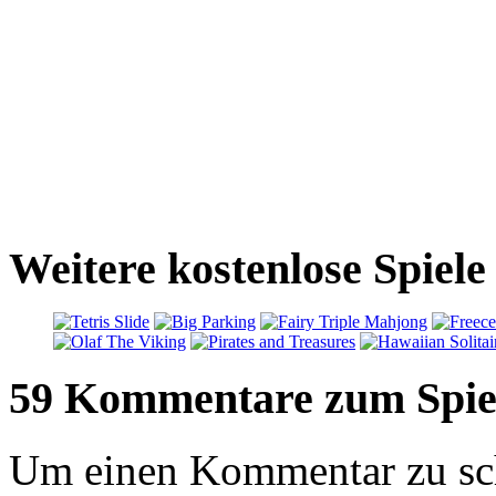
Weitere kostenlose Spiele
59 Kommentare zum Spie
Um einen Kommentar zu sch