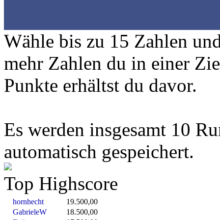
Wähle bis zu 15 Zahlen und
mehr Zahlen du in einer Zie
Punkte erhältst du davor.
Es werden insgesamt 10 Run
automatisch gespeichert.
Top Highscore
hornhecht
19.500,00
GabrieleW
18.500,00