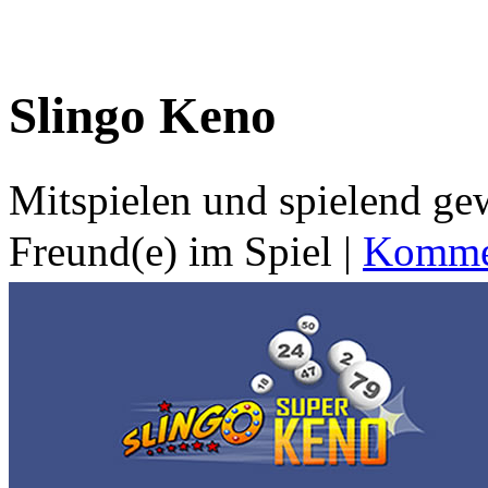
Slingo Keno
Mitspielen und spielend g
Freund(e) im Spiel
|
Kommen