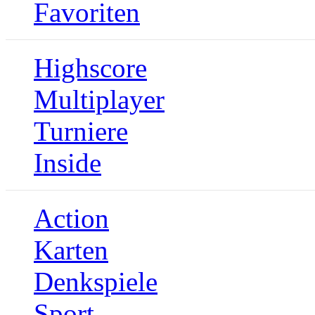
Favoriten
Highscore
Multiplayer
Turniere
Inside
Action
Karten
Denkspiele
Sport