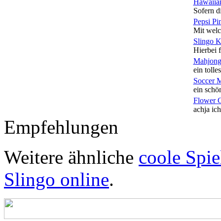
Hawaiian
Sofern di
Pepsi Pi
Mit welc
Slingo 
Hierbei f
Mahjong
ein tolles
Soccer 
ein schön
Flower 
achja ich
Empfehlungen
Weitere ähnliche
coole Spie
Slingo online
.