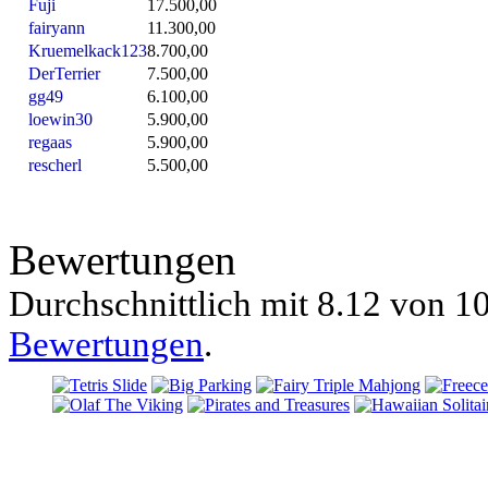
Fuji
17.500,00
fairyann
11.300,00
Kruemelkack123
8.700,00
DerTerrier
7.500,00
gg49
6.100,00
loewin30
5.900,00
regaas
5.900,00
rescherl
5.500,00
Bewertungen
Durchschnittlich mit
8.12 von
10
Bewertungen
.