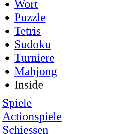
Wort
Puzzle
Tetris
Sudoku
Turniere
Mahjong
Inside
Spiele
Actionspiele
Schiessen