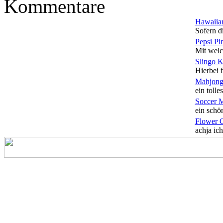
Kommentare
Hawaiian
Sofern di
Pepsi Pi
Mit welc
Slingo 
Hierbei f
Mahjong
ein tolles
Soccer 
ein schön
Flower 
achja ich