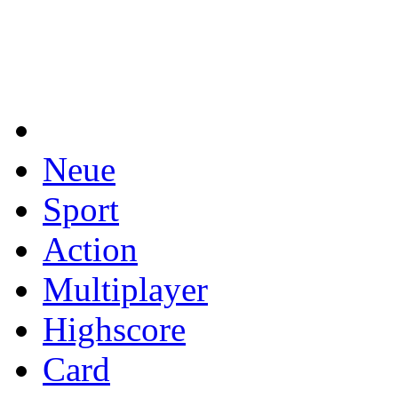
Neue
Sport
Action
Multiplayer
Highscore
Card