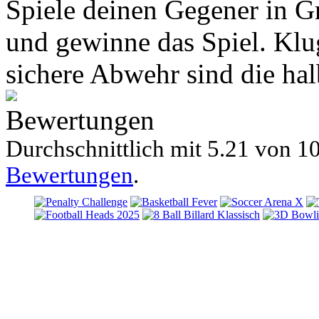
Spiele deinen Gegener in G
und gewinne das Spiel. Klug
sichere Abwehr sind die hal
Bewertungen
Durchschnittlich mit
5.21 von
10
Bewertungen
.