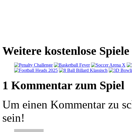
Weitere kostenlose Spiele
1 Kommentar zum Spiel
Um einen Kommentar zu sch
sein!