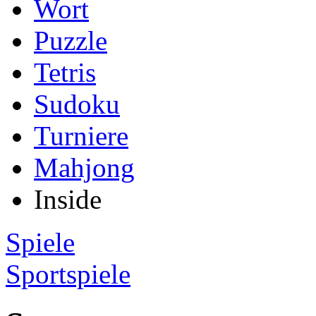
Wort
Puzzle
Tetris
Sudoku
Turniere
Mahjong
Inside
Spiele
Sportspiele