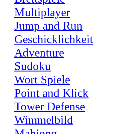
Multiplayer
Jump and Run
Geschicklichkeit
Adventure
Sudoku
Wort Spiele
Point and Klick
Tower Defense
Wimmelbild
Mahjong