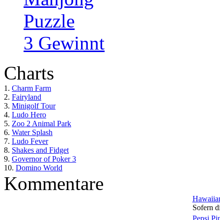
Puzzle
3 Gewinnt
Charts
1.
Charm Farm
2.
Fairyland
3.
Minigolf Tour
4.
Ludo Hero
5.
Zoo 2 Animal Park
6.
Water Splash
7.
Ludo Fever
8.
Shakes and Fidget
9.
Governor of Poker 3
10.
Domino World
Kommentare
Hawaiian
Sofern di
Pepsi Pi