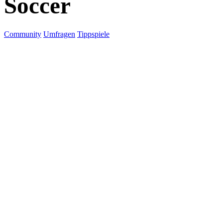
Soccer
Community
Umfragen
Tippspiele