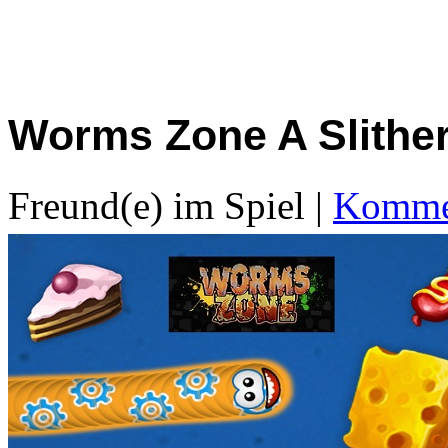
Worms Zone A Slithe
Freund(e) im Spiel
|
Kommen