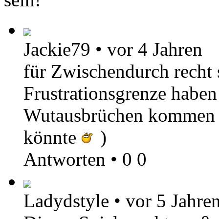
Jackie79
•
vor 4 Jahren
für Zwischendurch recht 
Frustrationsgrenze haben
Wutausbrüchen kommen w
könnte
)
Antworten
•
0
0
Ladydstyle
•
vor 5 Jahre