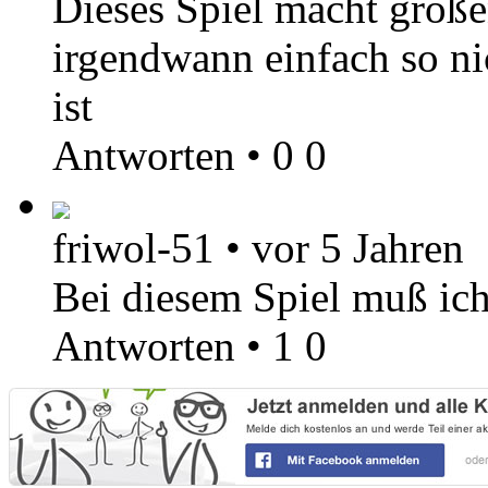
Dieses Spiel macht groß
irgendwann einfach so ni
ist
Antworten
•
0
0
friwol-51
•
vor 5 Jahren
Bei diesem Spiel muß ich 
Antworten
•
1
0