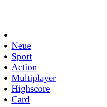
Neue
Sport
Action
Multiplayer
Highscore
Card