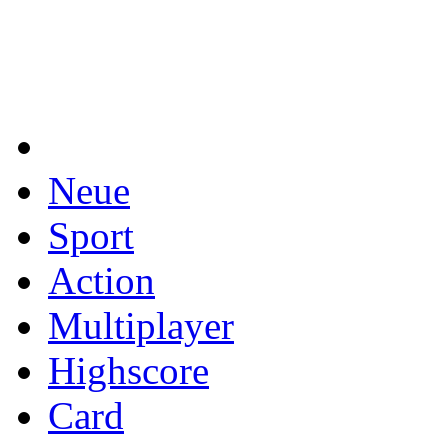
Neue
Sport
Action
Multiplayer
Highscore
Card