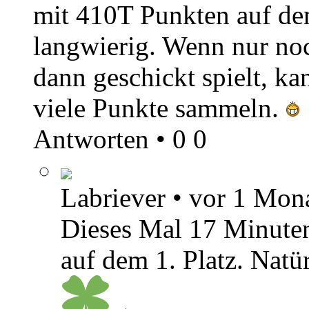
mit 410T Punkten auf dem 
langwierig. Wenn nur no
dann geschickt spielt, ka
viele Punkte sammeln.
Antworten
•
0
0
Labriever
•
vor 1 Mon
Dieses Mal 17 Minuten
auf dem 1. Platz. Natü