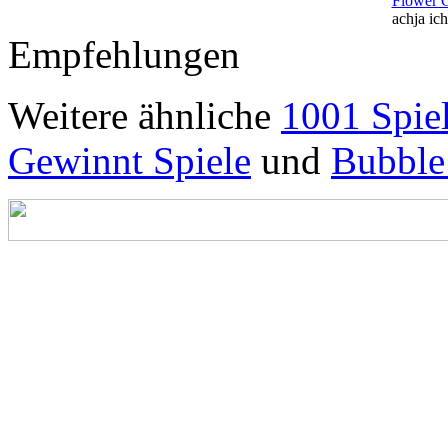
Flower 
achja ich
Empfehlungen
Weitere ähnliche
1001 Spie
Gewinnt Spiele
und
Bubble