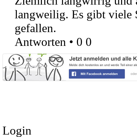
Ziemlich langwirrig und 
langweilig. Es gibt viele 
gefallen.
Antworten
•
0
0
Login