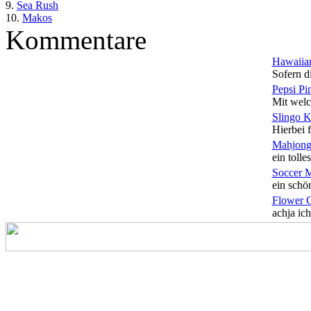
9.
Sea Rush
10.
Makos
Kommentare
Hawaiian
Sofern di
Pepsi Pi
Mit welc
Slingo 
Hierbei f
Mahjong
ein tolles
Soccer 
ein schön
Flower 
achja ich