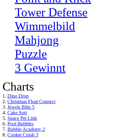
Tower Defense
Wimmelbild
Mahjong
Puzzle
3 Gewinnt
Charts
1.
Dino Drop
2.
Christmas Float Connect
3.
Jewels Blitz 5
4.
Cake Sort
5.
Space Pet Link
6.
Pool Bubbles
7.
Bubble Academy 2
8.
Cookie Crush 3