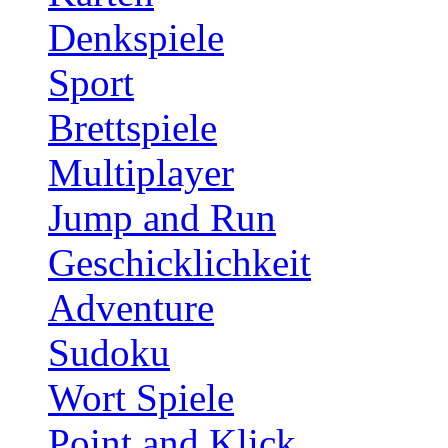
Denkspiele
Sport
Brettspiele
Multiplayer
Jump and Run
Geschicklichkeit
Adventure
Sudoku
Wort Spiele
Point and Klick