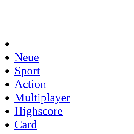
Neue
Sport
Action
Multiplayer
Highscore
Card