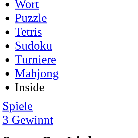
Wort
Puzzle
Tetris
Sudoku
Turniere
Mahjong
Inside
Spiele
3 Gewinnt