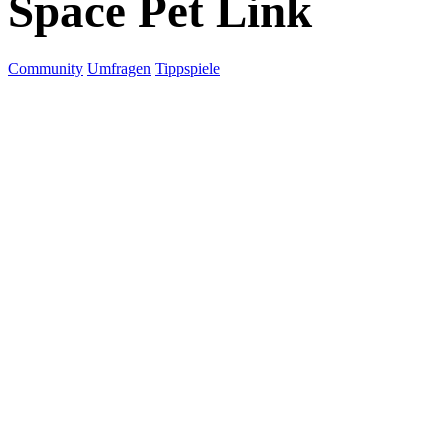
Space Pet Link
Community
Umfragen
Tippspiele