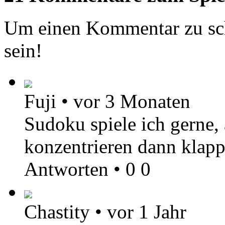
Um einen Kommentar zu sch
sein!
Fuji
•
vor 3 Monaten
Sudoku spiele ich gerne,
konzentrieren dann klapp
Antworten
•
0
0
Chastity
•
vor 1 Jahr