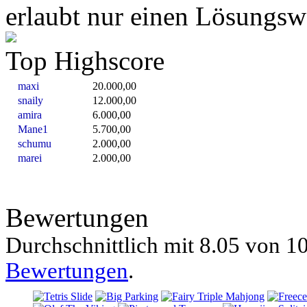
erlaubt nur einen Lösungswe
Top Highscore
maxi
20.000,00
snaily
12.000,00
amira
6.000,00
Mane1
5.700,00
schumu
2.000,00
marei
2.000,00
Bewertungen
Durchschnittlich mit
8.05 von
10
Bewertungen
.