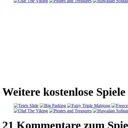
Weitere kostenlose Spiel
21 Kommentare zum Spie