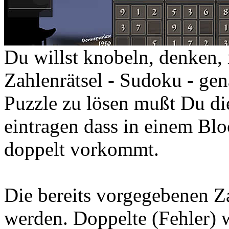
Du willst knobeln, denken, 
Zahlenrätsel - Sudoku - gen
Puzzle zu lösen mußt Du die
eintragen dass in einem Bloc
doppelt vorkommt.
Die bereits vorgegebenen Z
werden. Doppelte (Fehler) w