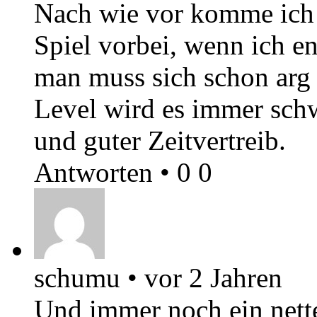
Nach wie vor komme ich 
Spiel vorbei, wenn ich e
man muss sich schon arg
Level wird es immer schw
und guter Zeitvertreib.
Antworten
•
0
0
schumu
•
vor 2 Jahren
Und immer noch ein nette