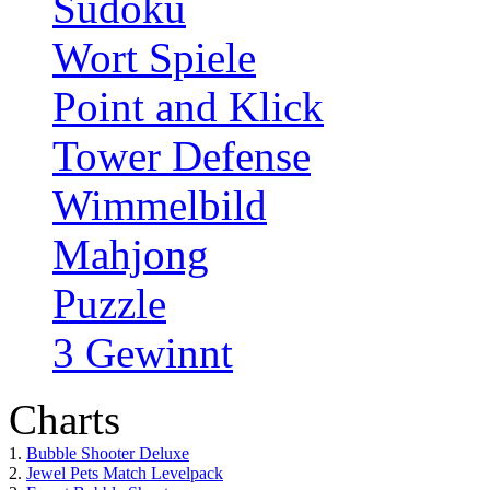
Sudoku
Wort Spiele
Point and Klick
Tower Defense
Wimmelbild
Mahjong
Puzzle
3 Gewinnt
Charts
1.
Bubble Shooter Deluxe
2.
Jewel Pets Match Levelpack