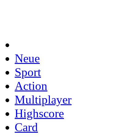
Neue
Sport
Action
Multiplayer
Highscore
Card