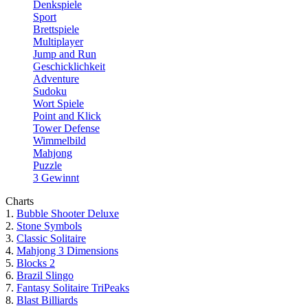
Denkspiele
Sport
Brettspiele
Multiplayer
Jump and Run
Geschicklichkeit
Adventure
Sudoku
Wort Spiele
Point and Klick
Tower Defense
Wimmelbild
Mahjong
Puzzle
3 Gewinnt
Charts
1.
Bubble Shooter Deluxe
2.
Stone Symbols
3.
Classic Solitaire
4.
Mahjong 3 Dimensions
5.
Blocks 2
6.
Brazil Slingo
7.
Fantasy Solitaire TriPeaks
8.
Blast Billiards