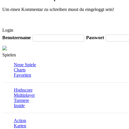
Um einen Kommentar zu schreiben musst du eingeloggt sein!
Login
Benutzername
Passwort
Spielen
Neue Spiele
Charts
Favoriten
Highscore
Multiplayer
Turniere
Inside
Action
Karten