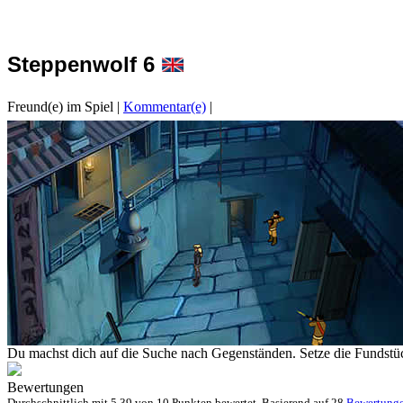
Steppenwolf 6
Freund(e) im Spiel
|
Kommentar(e)
|
Du machst dich auf die Suche nach Gegenständen. Setze die Fundstücke
Bewertungen
Durchschnittlich mit
5.39 von
10 Punkten bewertet. Basierend auf
28
Bewertung