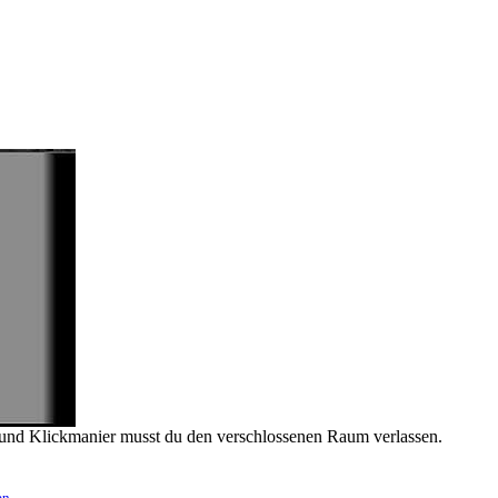
 und Klickmanier musst du den verschlossenen Raum verlassen.
en
.