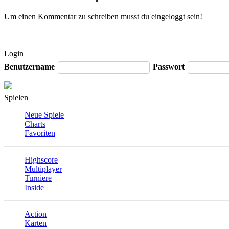
Um einen Kommentar zu schreiben musst du eingeloggt sein!
Login
Benutzername
Passwort
Spielen
Neue Spiele
Charts
Favoriten
Highscore
Multiplayer
Turniere
Inside
Action
Karten