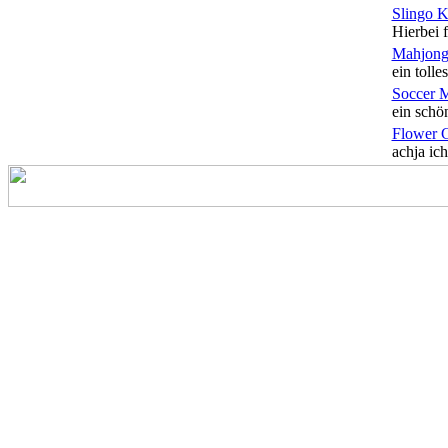
Slingo 
Hierbei f
Mahjong
ein tolles
Soccer 
ein schön
Flower 
achja ich