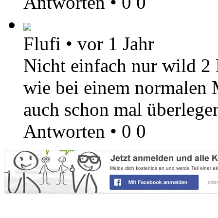
Antworten
•
0
0
Flufi
•
vor 1 Jahr
Nicht einfach nur wild 2 
wie bei einem normalen 
auch schon mal überlegen
Antworten
•
0
0