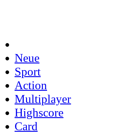
Neue
Sport
Action
Multiplayer
Highscore
Card