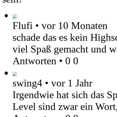
Flufi
•
vor 10 Monaten
schade das es kein Highs
viel Spaß gemacht und w
Antworten
•
0
0
swing4
•
vor 1 Jahr
Irgendwie hat sich das Sp
Level sind zwar ein Wort,